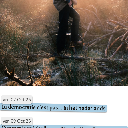
ven
02
Oct
26
La démocratie c'est pas... in het nederlands
ven
09
Oct
26