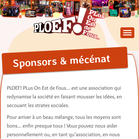
Skip
to
content
PLus On Est de Fous !
PLOEF!
Sponsors & mécénat
PLOEF! PLus On Est de Fous… est une association qui
redynamise la société en faisant mousser les idées, en
secouant les strates sociales.
Pour arriver à un beau mélange, tous les moyens sont
bons… enfin presque tous ! Vous pouvez nous aider
personnellement ou, en tant qu’association, en nous