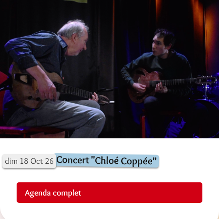
Concert "Chloé Coppée"
dim
18
Oct
26
Agenda complet