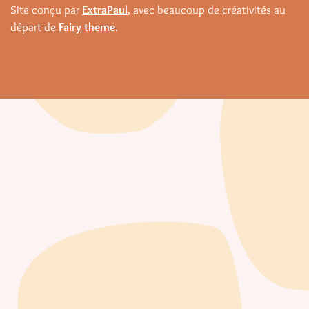
Site conçu par
ExtraPaul
, avec beaucoup de créativités au
départ de
Fairy theme
.