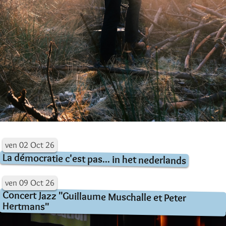
ven
02
Oct
26
La démocratie c'est pas... in het nederlands
ven
09
Oct
26
Concert Jazz "Guillaume Muschalle et Peter
Hertmans"