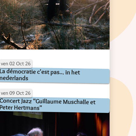
ven
02
Oct
26
La démocratie c'est pas... in het
nederlands
ven
09
Oct
26
Concert Jazz "Guillaume Muschalle et
Peter Hertmans"