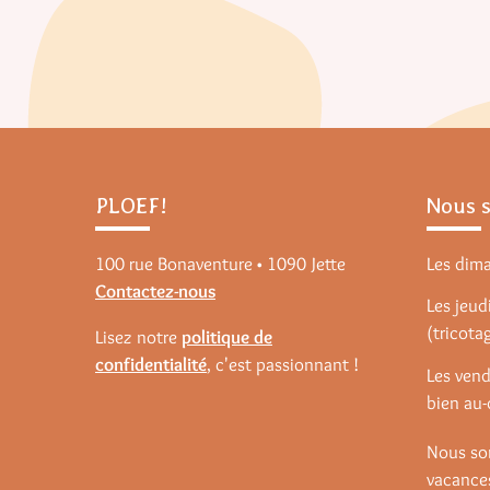
PLOEF!
Nous 
100 rue Bonaventure • 1090 Jette
Les dim
Contactez-nous
Les jeudi
(tricota
Lisez notre
politique de
confidentialité
, c'est passionnant !
Les vend
bien au-
Nous so
vacances