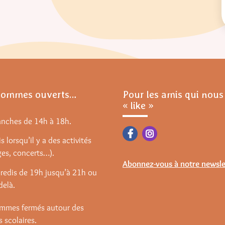
sommes ouverts…
Pour les amis qui nous
« like »
anches de 14h à 18h.
s lorsqu’il y a des activités
ges, concerts…).
Abonnez-vous à notre newsle
redis de 19h jusqu’à 21h ou
delà.
mmes fermés autour des
 scolaires.