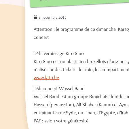
3 novembre 2015
Attention : le programme de ce dimanche Karagi
concert
14h: vernissage Kito Sino
Kito Sino est un plasticien bruxellois d’origine s
réalisé sur des tickets de train, les compartiment
www.kito.be
16h concert Wassel Band
Wassel Band est un groupe Bruxellois dont les me
Hassan (percussion), Ali Shaker (Kanun)​ et Ay
entraînantes de Syrie, du Liban, d’Egypte, d’Irak
PAF : selon votre générosité