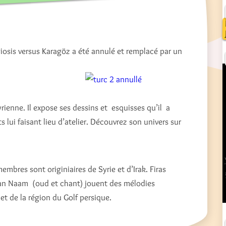
osis versus Karagöz a été annulé et remplacé par un
yrienne. Il expose ses dessins et esquisses qu’il a
s lui faisant lieu d’atelier. Découvrez son univers sur
mbres sont originiaires de Syrie et d’Irak. Firas
man Naam (oud et chant) jouent des mélodies
 et de la région du Golf persique.