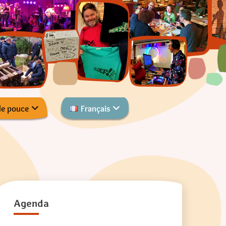
de pouce
Français
Agenda