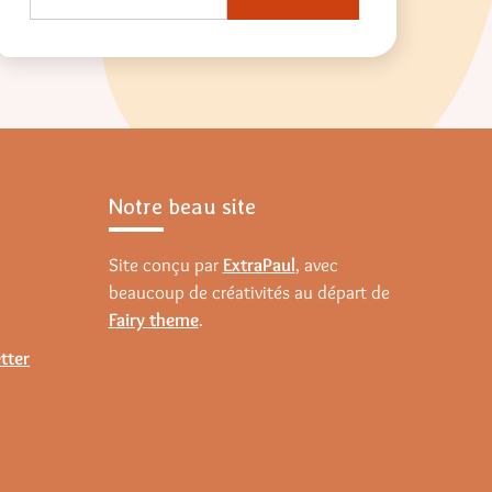
Notre beau site
Site conçu par
ExtraPaul
, avec
beaucoup de créativités au départ de
Fairy theme
.
tter