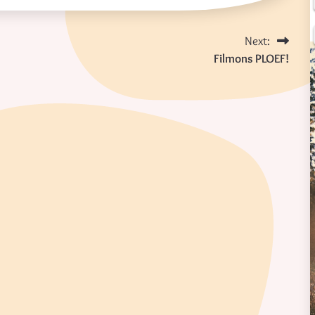
Next:
Filmons PLOEF!