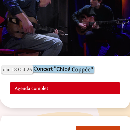
Concert "Chloé Coppée"
dim
18
Oct
26
Agenda complet
Rechercher :