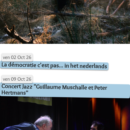
ven
02
Oct
26
La démocratie c'est pas... in het nederlands
ven
09
Oct
26
Concert Jazz "Guillaume Muschalle et Peter
Hertmans"