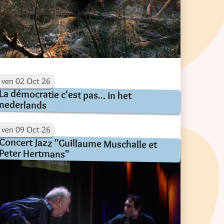
ven
02
Oct
26
La démocratie c'est pas... in het
nederlands
ven
09
Oct
26
Concert Jazz "Guillaume Muschalle et
Peter Hertmans"