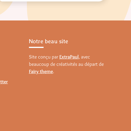
Notre beau site
Site conçu par
ExtraPaul
, avec
beaucoup de créativités au départ de
Fairy theme
.
tter