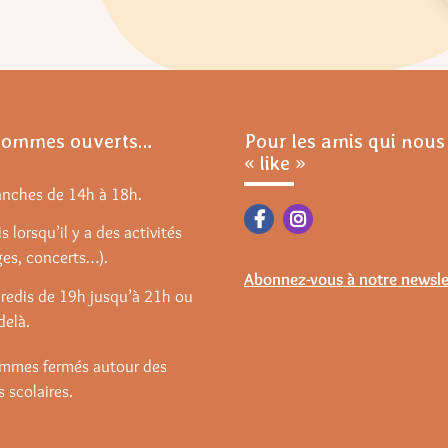
sommes ouverts…
Pour les amis qui nous
« like »
anches de 14h à 18h.
s lorsqu’il y a des activités
ges, concerts…).
Abonnez-vous à notre newsle
redis de 19h jusqu’à 21h ou
delà.
mmes fermés autour des
 scolaires.