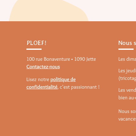
PLOEF!
Nous 
100 rue Bonaventure • 1090 Jette
Les dim
Contactez-nous
Les jeudi
(tricota
Lisez notre
politique de
confidentialité
, c'est passionnant !
Les vend
bien au-
Nous so
vacances