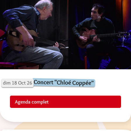
Concert "Chloé Coppée"
dim
18
Oct
26
Agenda complet