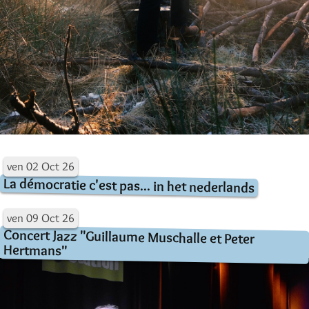
ven
02
Oct
26
La démocratie c'est pas... in het nederlands
ven
09
Oct
26
Concert Jazz "Guillaume Muschalle et Peter
Hertmans"