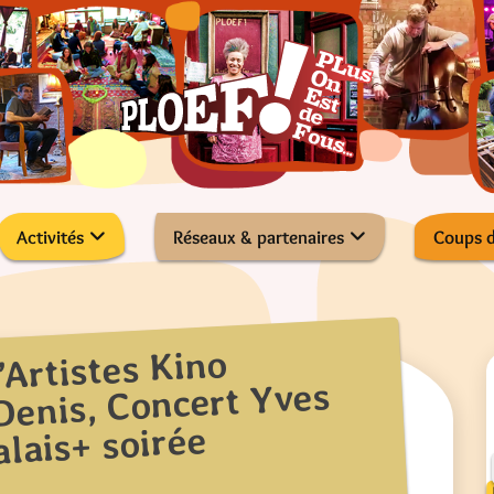
Activités
Réseaux & partenaires
Coups 
’Artistes Kino
Denis, Concert Yves
alais+ soirée