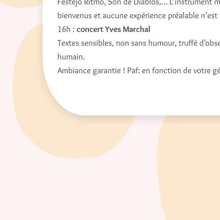
Festejo Ritmo, Son de Diablos,… L’instrument mis
bienvenus et aucune expérience préalable n’est 
16h :
concert Yves Marchal
Textes sensibles, non sans humour, truffé d’obse
humain.
Ambiance garantie ! Paf: en fonction de votre gé