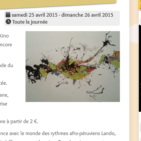
samedi 25 avril 2015 - dimanche 26 avril 2015
Toute la journée
Kino
encore
nde du
tée.
ane,
rise
re à partir de 2 €.
ance avec le monde des rythmes afro-péruviens Lando,