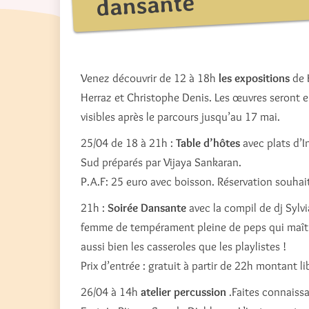
dansante
Venez découvrir de 12 à 18h
les expositions
de 
Herraz et Christophe Denis. Les œuvres seront 
visibles après le parcours jusqu’au 17 mai.
25/04 de 18 à 21h :
Table d’hôtes
avec plats d’I
Sud préparés par Vijaya Sankaran.
P.A.F: 25 euro avec boisson. Réservation souhai
21h :
Soirée Dansante
avec la compil de dj Sylvi
femme de tempérament pleine de peps qui maît
aussi bien les casseroles que les playlistes !
Prix d’entrée : gratuit à partir de 22h montant lib
26/04 à 14h
atelier percussion
.Faites connaiss