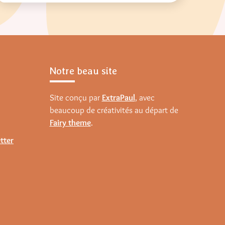
Notre beau site
Site conçu par
ExtraPaul
, avec
beaucoup de créativités au départ de
Fairy theme
.
tter