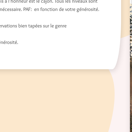
 à l’honneur est le cajon. Tous les niveaux sont
nécessaire. PAF: en fonction de votre générosité.
rvations bien tapées sur le genre
nérosité.