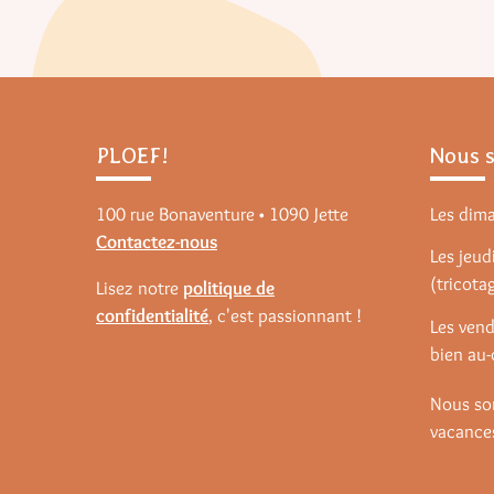
PLOEF!
Nous 
100 rue Bonaventure • 1090 Jette
Les dim
Contactez-nous
Les jeudi
(tricota
Lisez notre
politique de
confidentialité
, c'est passionnant !
Les vend
bien au-
Nous so
vacances