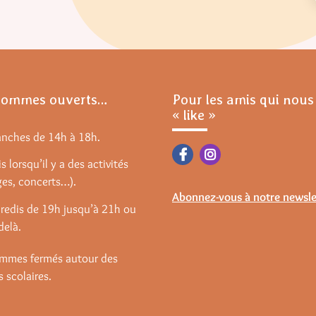
sommes ouverts…
Pour les amis qui nous
« like »
anches de 14h à 18h.
s lorsqu’il y a des activités
ges, concerts…).
Abonnez-vous à notre newsle
redis de 19h jusqu’à 21h ou
delà.
mmes fermés autour des
 scolaires.