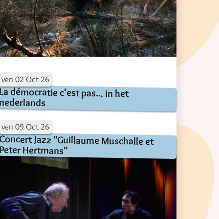
ven
02
Oct
26
La démocratie c'est pas... in het
nederlands
ven
09
Oct
26
Concert Jazz "Guillaume Muschalle et
Peter Hertmans"