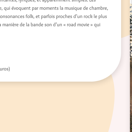
lle, qui évoquent par moments la musique de chambre,
consonances folk, et parfois proches d’un rock le plus
a manière de la bande son d’un « road movie » qui
euros)