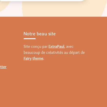
Notre beau site
Site conçu par
ExtraPaul
, avec
beaucoup de créativités au départ de
Fairy theme
.
tter