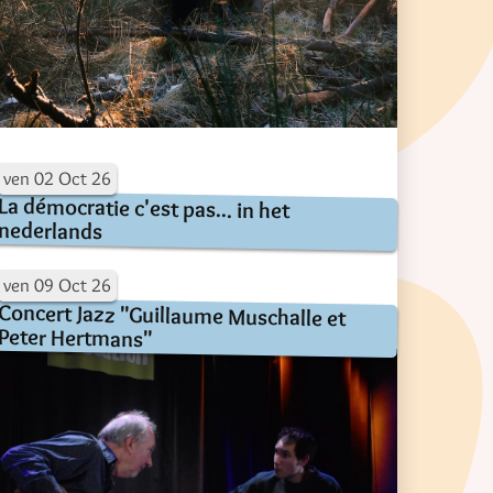
ven
02
Oct
26
La démocratie c'est pas... in het
nederlands
ven
09
Oct
26
Concert Jazz "Guillaume Muschalle et
Peter Hertmans"