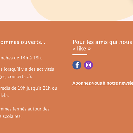
sommes ouverts…
Pour les amis qui nous
« like »
anches de 14h à 18h.
s lorsqu’il y a des activités
ges, concerts…).
Abonnez-vous à notre newsle
redis de 19h jusqu’à 21h ou
delà.
mmes fermés autour des
 scolaires.