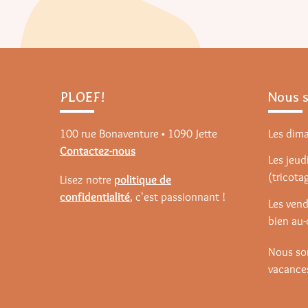
PLOEF!
Nous 
100 rue Bonaventure • 1090 Jette
Les dim
Contactez-nous
Les jeudi
(tricota
Lisez notre
politique de
confidentialité
, c'est passionnant !
Les vend
bien au-
Nous so
vacances