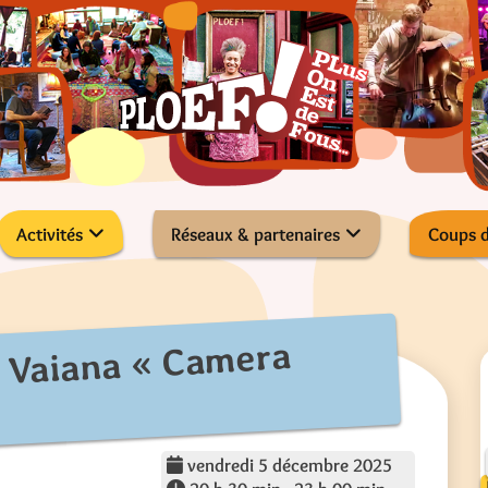
Activités
Réseaux & partenaires
Coups 
e Vaiana « Camera
vendredi 5 décembre 2025