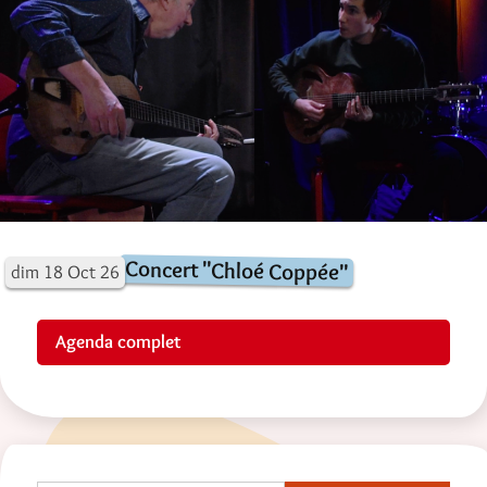
Concert "Chloé Coppée"
dim
18
Oct
26
Agenda complet