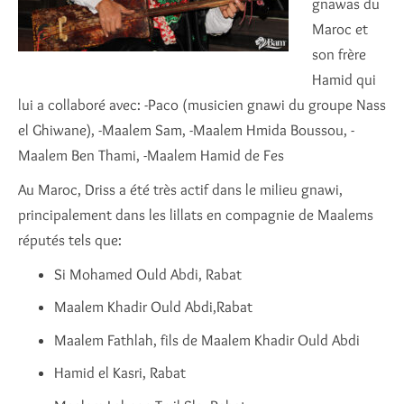
gnawas du
Maroc et
son frère
Hamid qui
lui a collaboré avec: -Paco (musicien gnawi du groupe Nass
el Ghiwane), -Maalem Sam, -Maalem Hmida Boussou, -
Maalem Ben Thami, -Maalem Hamid de Fes
Au Maroc, Driss a été très actif dans le milieu gnawi,
principalement dans les lillats en compagnie de Maalems
réputés tels que:
Si Mohamed Ould Abdi, Rabat
Maalem Khadir Ould Abdi,Rabat
Maalem Fathlah, fils de Maalem Khadir Ould Abdi
Hamid el Kasri, Rabat