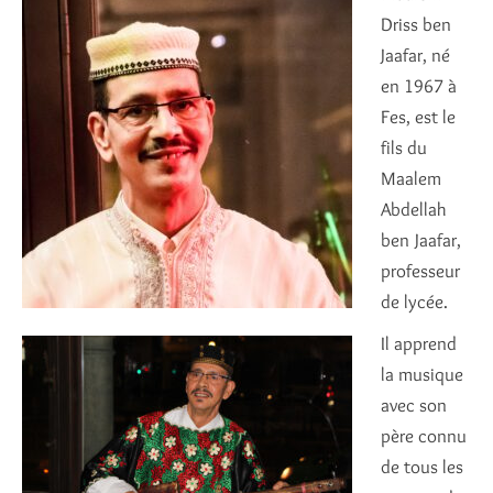
Driss ben
Jaafar, né
en 1967 à
Fes, est le
fils du
Maalem
Abdellah
ben Jaafar,
professeur
de lycée.
Il apprend
la musique
avec son
père connu
de tous les