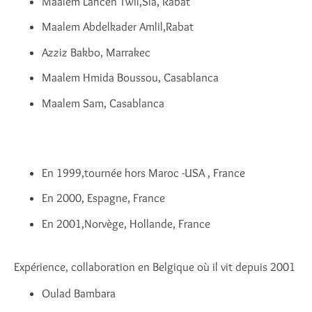
Maalem Lahcen Twil,Sla, Rabat
Maalem Abdelkader Amlil,Rabat
Azziz Bakbo, Marrakec
Maalem Hmida Boussou, Casablanca
Maalem Sam, Casablanca
En 1999,tournée hors Maroc -USA , France
En 2000, Espagne, France
En 2001,Norvège, Hollande, France
Expérience, collaboration en Belgique où il vit depuis 2001
Oulad Bambara