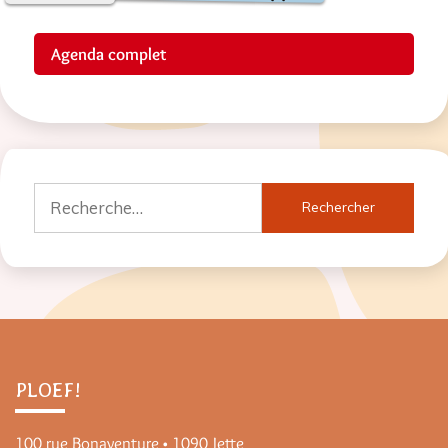
Agenda complet
Rechercher :
PLOEF!
100 rue Bonaventure • 1090 Jette