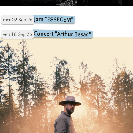
Jam "ESSEGEM"
mer
02
Sep
26
Concert "Arthur Besac"
ven
18
Sep
26