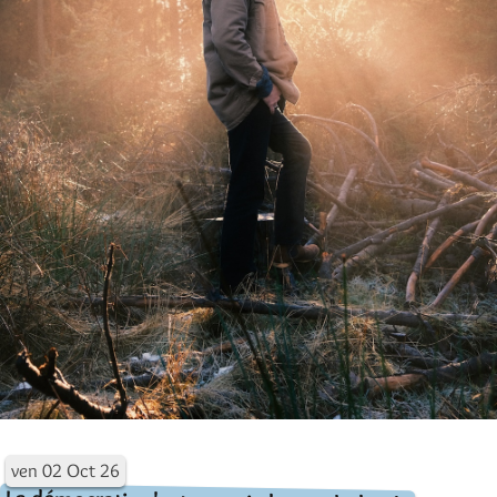
ven
02
Oct
26