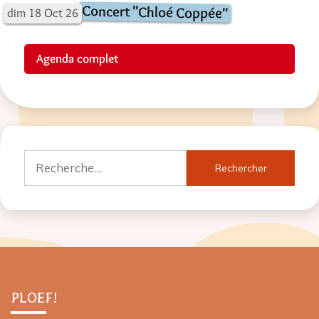
Concert "Chloé Coppée"
dim
18
Oct
26
Agenda complet
Rechercher :
PLOEF!