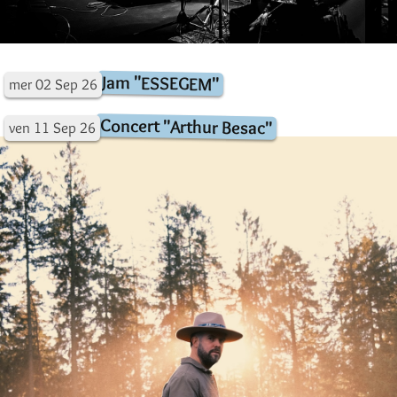
Jam "ESSEGEM"
mer
02
Sep
26
Concert "Arthur Besac"
ven
11
Sep
26