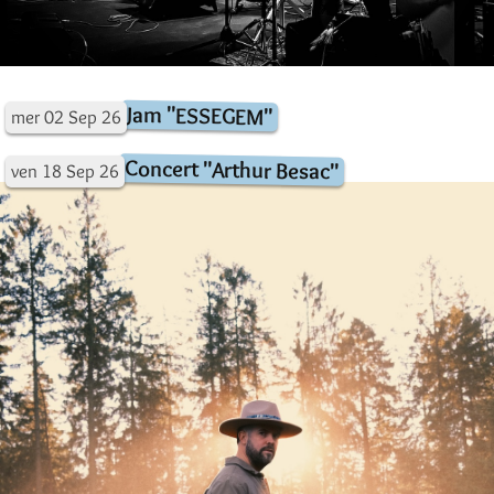
Jam "ESSEGEM"
mer
02
Sep
26
Concert "Arthur Besac"
ven
18
Sep
26