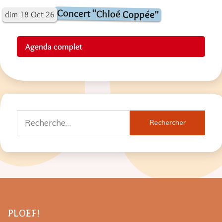
Concert "Chloé Coppée"
dim
18
Oct
26
Agenda complet
Rechercher :
PLOEF!