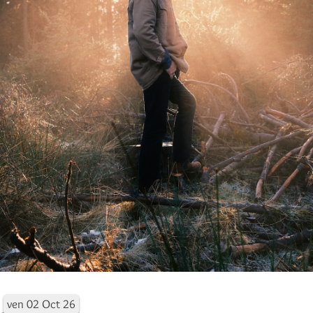
ven
02
Oct
26