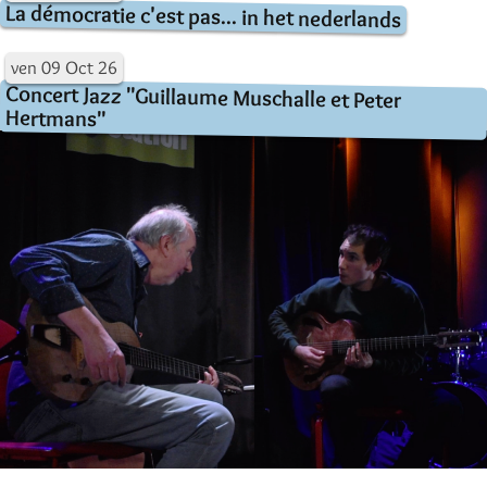
La démocratie c'est pas... in het nederlands
ven
09
Oct
26
Concert Jazz "Guillaume Muschalle et Peter
Hertmans"