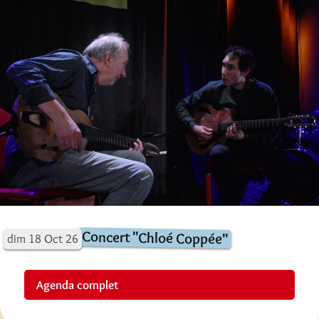
Concert "Chloé Coppée"
dim
18
Oct
26
Agenda complet