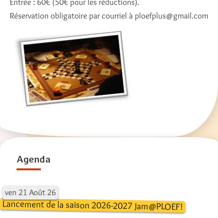
Entrée : 60€ (50€ pour les réductions).
Réservation obligatoire par courriel à ploefplus@gmail.com
Agenda
ven
21
Août
26
Lancement de la saison 2026-2027 Jam@PLOEF!