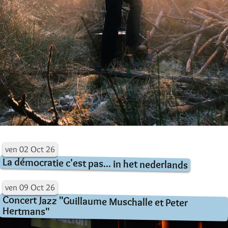
ven
02
Oct
26
La démocratie c'est pas... in het nederlands
ven
09
Oct
26
Concert Jazz "Guillaume Muschalle et Peter
Hertmans"