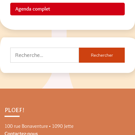
Agenda complet
Rechercher :
PLOEF!
100 rue Bonaventure • 1090 Jette
Contactez-nous