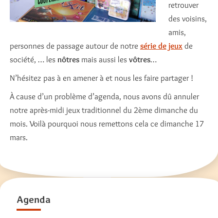
retrouver
des voisins,
amis,
personnes de passage autour de notre
série de jeux
de
société, … les
nôtres
mais aussi les
vôtres
…
N’hésitez pas à en amener à et nous les faire partager !
À cause d’un problème d’agenda, nous avons dû annuler
notre après-midi jeux traditionnel du 2ème dimanche du
mois. Voilà pourquoi nous remettons cela ce dimanche 17
mars.
Agenda