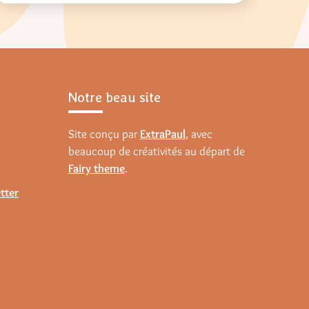
Notre beau site
Site conçu par
ExtraPaul
, avec
beaucoup de créativités au départ de
Fairy theme
.
tter