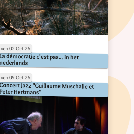
ven
02
Oct
26
La démocratie c'est pas... in het
nederlands
ven
09
Oct
26
Concert Jazz "Guillaume Muschalle et
Peter Hertmans"