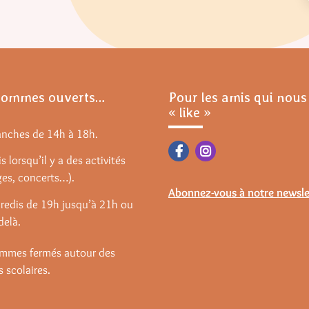
sommes ouverts…
Pour les amis qui nous
« like »
anches de 14h à 18h.
s lorsqu’il y a des activités
ges, concerts…).
Abonnez-vous à notre newsle
redis de 19h jusqu’à 21h ou
delà.
mmes fermés autour des
 scolaires.