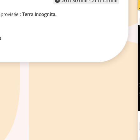
20 h 30 min - 21 h 15 min
provisée :
Terra Incognita.
ce