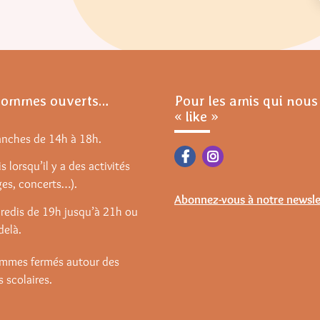
sommes ouverts…
Pour les amis qui nous
« like »
anches de 14h à 18h.
s lorsqu’il y a des activités
ges, concerts…).
Abonnez-vous à notre newsle
redis de 19h jusqu’à 21h ou
delà.
mmes fermés autour des
 scolaires.