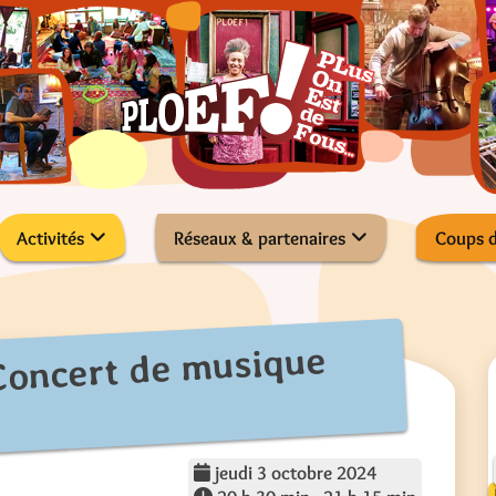
Activités
Réseaux & partenaires
Coups 
Concert de musique
jeudi 3 octobre 2024