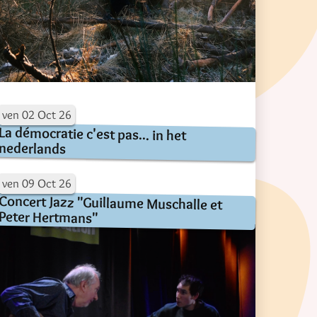
ven
02
Oct
26
La démocratie c'est pas... in het
nederlands
ven
09
Oct
26
Concert Jazz "Guillaume Muschalle et
Peter Hertmans"