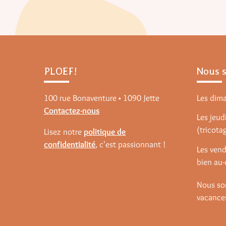
PLOEF!
Nous 
100 rue Bonaventure • 1090 Jette
Les dim
Contactez-nous
Les jeudi
(tricota
Lisez notre
politique de
confidentialité
, c'est passionnant !
Les vend
bien au-
Nous so
vacances