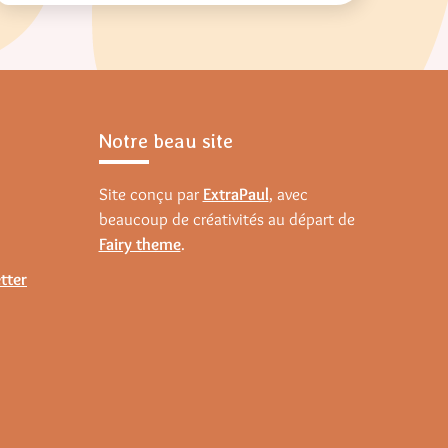
Notre beau site
Site conçu par
ExtraPaul
, avec
beaucoup de créativités au départ de
Fairy theme
.
tter