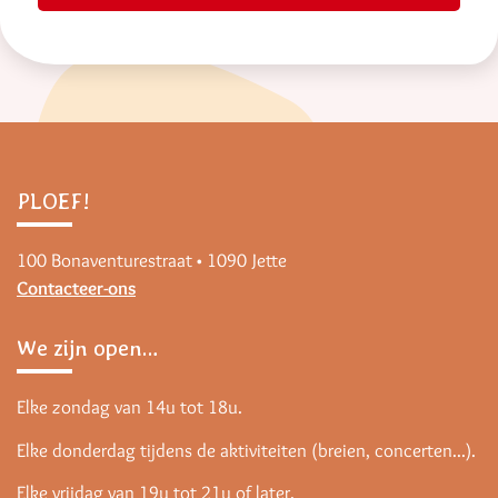
PLOEF!
100 Bonaventurestraat • 1090 Jette
Contacteer-ons
We zijn open…
Elke zondag van 14u tot 18u.
Elke donderdag tijdens de aktiviteiten (breien, concerten...).
Elke vrijdag van 19u tot 21u of later.