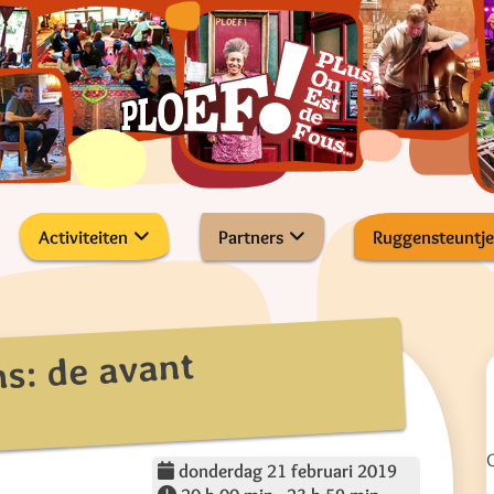
Activiteiten
Partners
Ruggensteuntje
ns: de avant
donderdag 21 februari 2019