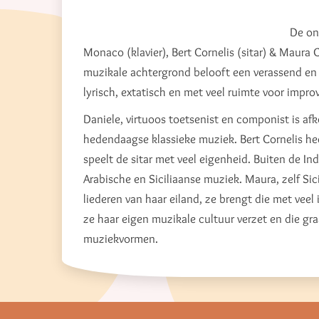
De on
Monaco (klavier), Bert Cornelis (sitar) & Maura 
muzikale achtergrond belooft een verassend en o
lyrisch, extatisch en met veel ruimte voor impr
Daniele, virtuoos toetsenist en componist is a
hedendaagse klassieke muziek. Bert Cornelis hee
speelt de sitar met veel eigenheid. Buiten de In
Arabische en Siciliaanse muziek. Maura, zelf Sic
liederen van haar eiland, ze brengt die met veel
ze haar eigen muzikale cultuur verzet en die 
muziekvormen.