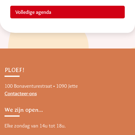
Volledige agenda
PLOEF!
100 Bonaventurestraat • 1090 Jette
Contacteer-ons
We zijn open…
Elke zondag van 14u tot 18u.