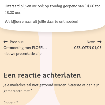
Uiteraard blijven we ook op zondag geopend van 14.00 tot
18.00 uur.
We kijken ernaar uit jullie daar te ontmoeten!
Berichtnavigatie
Previous:
Next:
Ontmoeting met PLOEF!…
GESLOTEN 01/05
nieuwe presentatie clip
Een reactie achterlaten
Je e-mailadres zal niet getoond worden.
Vereiste velden zijn
gemarkeerd met
*
Reactie
*