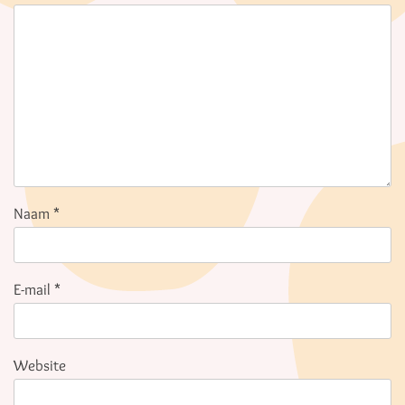
Naam
*
E-mail
*
Website